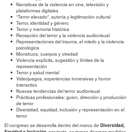
Narrativas de la violencia en cine, televisión y
plataformas digitales
“Terror elevado”, autoría y legitimación cultural
Terror, identidad y género
Terror y memoria histórica
Recepción del terror y la violencia audiovisual
Representaciones del trauma, el miedo y la violencia
psicológica
Monstruos, cuerpos y otredad
Violencia explícita, sugestión y límites de la
representación
Terror y salud mental
Videojuegos, experiencias inmersivas y horror
interactivo
Nuevas tendencias del terror audiovisual
Prácticas profesionales: guion, dirección y producción
de terror
Diversidad, equidad, inclusión y representación en el
terror
El congreso se desarrolla dentro del marco de
Diversidad,
, por tanto, se toman diversas medidas
Equidad e Inclusión