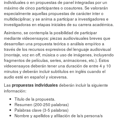
individuales o en propuestas de panel integradas por un
máximo de cinco participantes o coautores. Se valorarán
especialmente aquellas propuestas de carácter inter o
multidisciplinar, y se anima a participar a investigadores e
investigadoras en etapas iniciales de su carrera académica.
Asimismo, se contempla la posibilidad de participar
mediante videoensayos: piezas audiovisuales breves que
desarrollan una propuesta teórica o análisis empírico a
través de los recursos expresivos del lenguaje audiovisual
(montaje, voz en off, música o uso de imágenes, incluyendo
fragmentos de películas, series, animaciones, etc.). Estos
videoensayos deberán tener una duración de entre 4 y 10
minutos y deberán incluir subtítulos en inglés cuando el
audio esté en español y viceversa.
Las
deberán incluir la siguiente
propuestas individuales
información:
Título de la propuesta.
Resumen (200-250 palabras)
Palabras clave (3-5 palabras)
Nombre y apellidos y afiliación de la/s persona/s