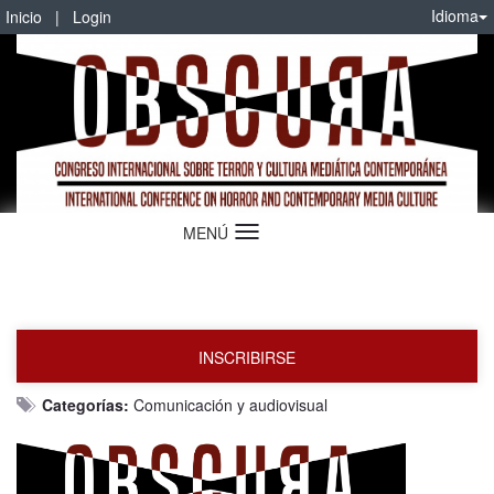
Idioma
Inicio
|
Login
MENÚ
Idioma
INSCRIBIRSE
Categorías:
Comunicación y audiovisual