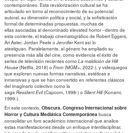
contemporáneo. Esta revalorización cultural se ha
articulado en torno al reconocimiento de su potencial
autoral, su dimensión política y social, y la sofisticación
formal de determinadas propuestas, muchas de
ellas asociadas al denominado elevated horror –dentro de
esta corriente, el trabajo cinematográfico de Robert Eggers,
Ari Aster, Jordan Peele o Jennifer Kent así lo
atestiguan. Paralelamente, el género ha ampliado su
presencia más allá del cine, como evidencia el éxito de
series de televisión recientes como
La maldición de Hill
(Netflix, 2018) o
(MGM+, 2022-), y videojuegos
House
From
que exploran nuevas formas narrativas, estéticas e
inmersivas y que se han convertido en referentes clásicos
del imaginario colectivo como la
saga
(Capcom, 1998-) o
(Konami,
Resident Evil
Silent Hill
1999-).
En este contexto,
Obscura. Congreso Internacional sobre
busca
Horror y Cultura Mediática Contemporánea
consolidar un foro académico internacional que analice
estas manifestaciones desde un enfoque interdisciplinar,