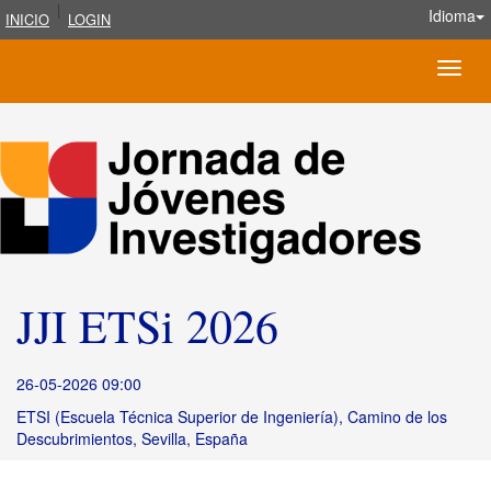
|
Idioma
INICIO
LOGIN
Toggle
naviga
JJI ETSi 2026
26-05-2026 09:00
ETSI (Escuela Técnica Superior de Ingeniería), Camino de los
Descubrimientos, Sevilla, España