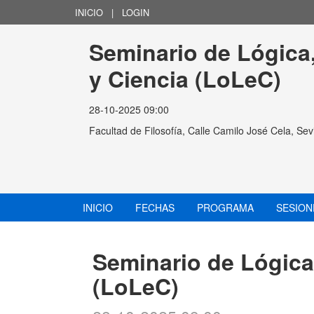
INICIO
|
LOGIN
Seminario de Lógica
y Ciencia (LoLeC)
28-10-2025 09:00
Facultad de Filosofía, Calle Camilo José Cela, Sevi
INICIO
FECHAS
PROGRAMA
SESION
Seminario de Lógica
(LoLeC)