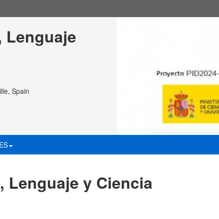
, Lenguaje 
lle, Spain
ES
, Lenguaje y Ciencia