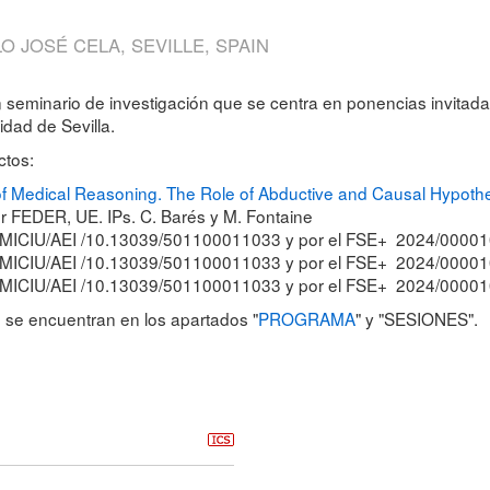
O JOSÉ CELA, SEVILLE, SPAIN
 seminario de investigación que se centra en ponencias invitada
idad de Sevilla.
ctos:
of Medical Reasoning. The Role of Abductive and Causal Hypo
 FEDER, UE. IPs. C. Barés y M. Fontaine
 MICIU/AEI /10.13039/501100011033 y por el FSE+ 2024/000010
 MICIU/AEI /10.13039/501100011033 y por el FSE+ 2024/000010
 MICIU/AEI /10.13039/501100011033 y por el FSE+ 2024/0000105.
n se encuentran en los apartados "
PROGRAMA
" y "SESIONES".