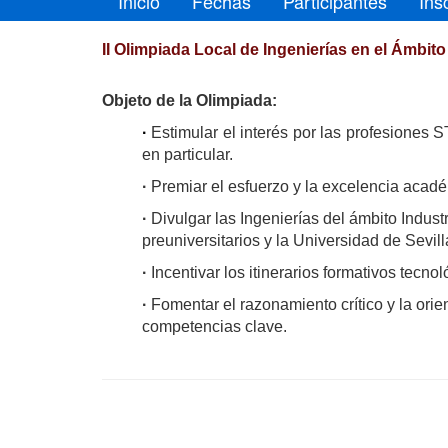
Inicio
Fechas
Participantes
Ins
II Olimpiada Local de Ingenierías en el Ámbito
Objeto de la Olimpiada:
·
Estimular el interés por las profesiones 
en particular.
·
Premiar el esfuerzo y la excelencia acad
·
Divulgar las Ingenierías del ámbito Industr
preuniversitarios y la Universidad de Sevill
·
Incentivar los itinerarios formativos tecnol
·
Fomentar el razonamiento crítico y la ori
competencias clave.