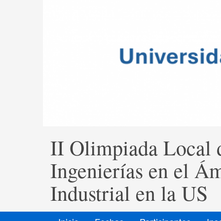
II Olimpiada Local 
Ingenierías en el Á
Industrial en la US