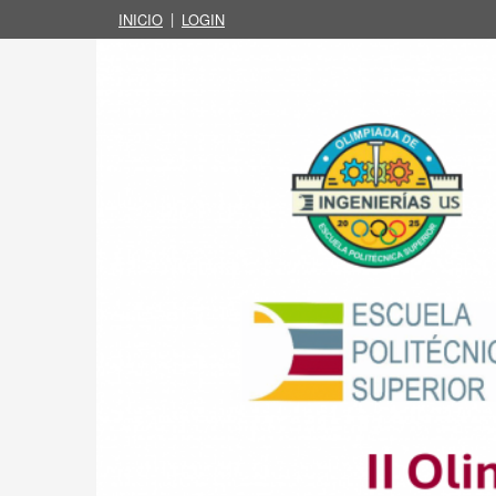
|
INICIO
LOGIN