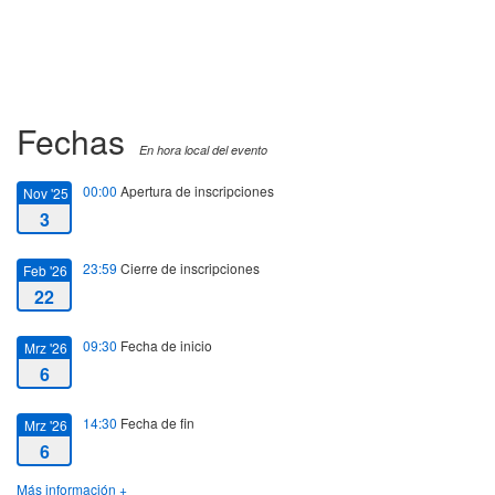
Fechas
En hora local del evento
00:00
Apertura de inscripciones
Nov '25
3
23:59
Cierre de inscripciones
Feb '26
22
09:30
Fecha de inicio
Mrz '26
6
14:30
Fecha de fin
Mrz '26
6
Más información +