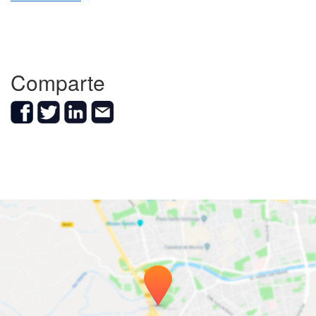
Comparte