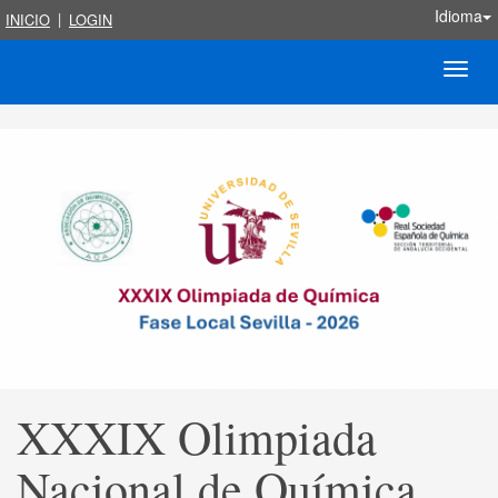
Idioma
|
INICIO
LOGIN
Toggle
naviga
XXXIX Olimpiada
Nacional de Química.