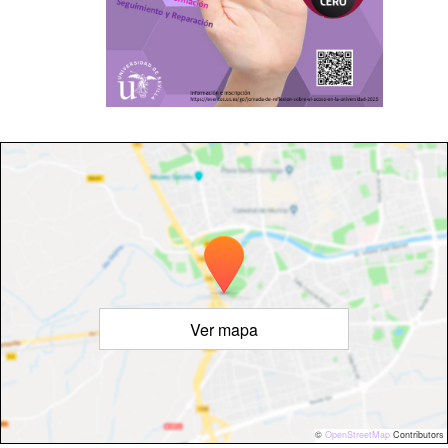
Ver mapa
©
OpenStreetMap
Contributors