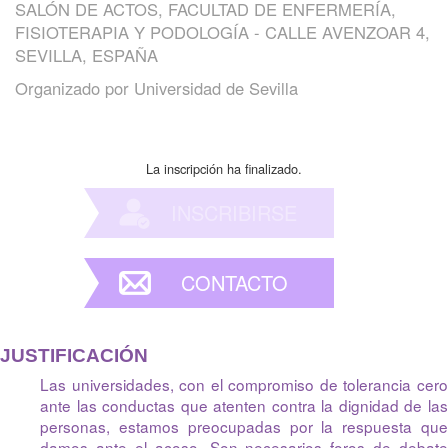
SALÓN DE ACTOS, FACULTAD DE ENFERMERÍA,
FISIOTERAPIA Y PODOLOGÍA - CALLE AVENZOAR 4,
SEVILLA, ESPAÑA
Organizado por
Universidad de Sevilla
La inscripción ha finalizado.
INSCRIBIRSE
CONTACTO
JUSTIFICACIÓN
Las universidades, con el compromiso de tolerancia cero
ante las conductas que atenten contra la dignidad de las
personas, estamos preocupadas por la respuesta que
damos ante el acoso. Son necesarios foros de debate