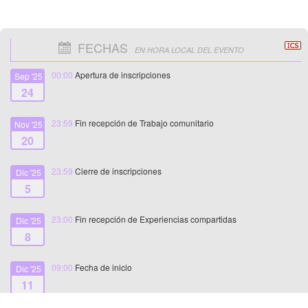
FECHAS
EN HORA LOCAL DEL EVENTO
00:00
Apertura de inscripciones
Sep '25
24
23:59
Fin recepción de Trabajo comunitario
Nov '25
20
23:59
Cierre de inscripciones
Dic '25
5
23:00
Fin recepción de Experiencias compartidas
Dic '25
8
09:00
Fecha de inicio
Dic '25
11