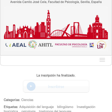
Avenida Camilo José Cela, Facultad de Psicología, Sevilla, España
Idioma
La inscripción ha finalizado.
Inscribirse
Categorías:
Ciencias
Etiquetas:
Adquisición del lenguaje
bilingüismo
Investigación
lingüística
psicologia
trastornos del lenguaje