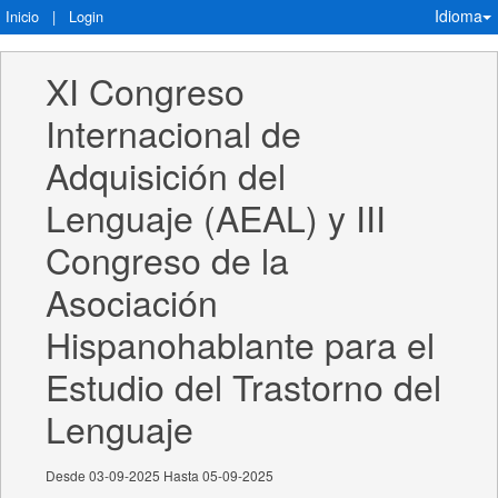
Idioma
Inicio
|
Login
XI Congreso 
Internacional de 
Adquisición del 
Lenguaje (AEAL) y III 
Congreso de la 
Asociación 
Hispanohablante para el 
Estudio del Trastorno del 
Lenguaje
Desde 03-09-2025 Hasta 05-09-2025