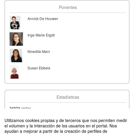
Ponentes
Annick De Houwer
Inge Marie Eigsti
Nivedita Mani
Susan Ebbels
Estadísticas
24374
visitas
177
asistentes
(
confirmados)
175
Utilizamos cookies propias y de terceros que nos permiten medir
el volumen y la interacción de los usuarios en el portal. Nos
ayudan a mejorar a partir de la creación de perfiles de